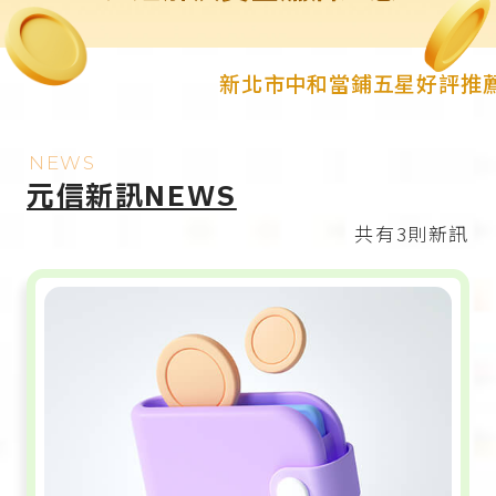
新北市中和當鋪五星好評推薦的
NEWS
元信新訊NEWS
共有3則新訊