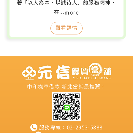
著「以人為本、以誠待人」的服務精神，
在...
more
觀看詳情
中和機車借款
新北當鋪最推薦！
服務專線：
02-2953-5888