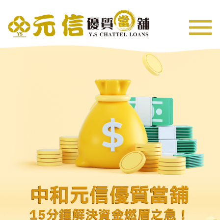
中和元信優質當舖
15分鐘解決資金燃眉之急！